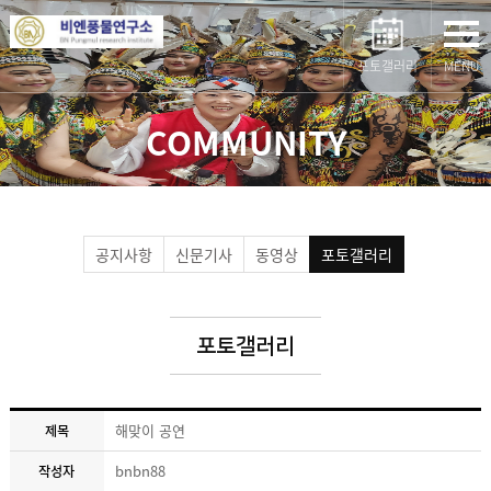
포토갤러리
MENU
COMMUNITY
공지사항
신문기사
동영상
포토갤러리
포토갤러리
해맞이 공연
제목
bnbn88
작성자