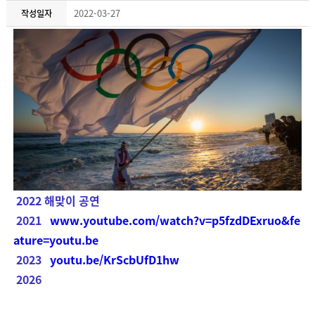
2022-03-27
작성일자
2022 해맞이 공연
2021
www.youtube.com/watch?v=p5fzdDExruo&fe
ature=youtu.be
2023
youtu.be/KrScbUfD1hw
2026